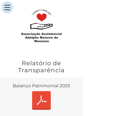
Associação Assistencial
Adolpho Bezerra de
Menezes
Relatório de
Transparência
Balanço Patrimonial 2025