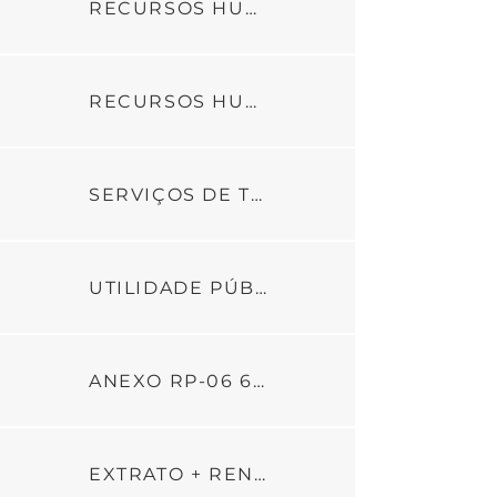
RECURSOS HUMANOS_PARTE4
RECURSOS HUMANOS_PARTE5
SERVIÇOS DE TERCEIROS
UTILIDADE PÚBLICA
ANEXO RP-06 6ª PARCELA
EXTRATO + RENDIMENTO