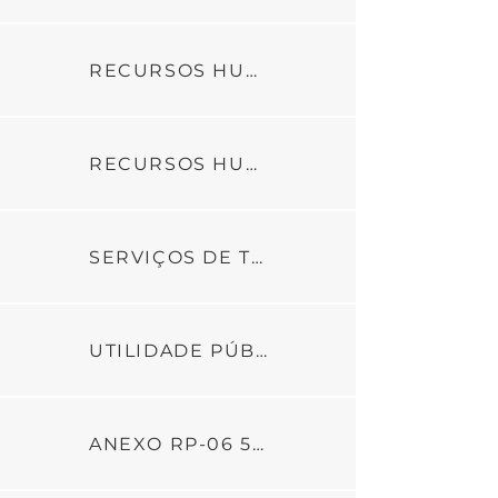
RECURSOS HUMANOS - PARTE 3
RECURSOS HUMANOS - PARTE 4
SERVIÇOS DE TERCEIROS
UTILIDADE PÚBLICA
ANEXO RP-06 5ª PARCELA - REFEITO 16.07.24