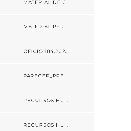
MATERIAL DE CONSUMO
MATERIAL PERMANENTE
OFICIO 184.2024 - SEDUC PATRIMÔNIO
PARECER_PREST_DE_CONTAS_4_PARC_AD_04_C_GESTAO_2023
RECURSOS HUMANOS - PARTE 1
RECURSOS HUMANOS - PARTE 2