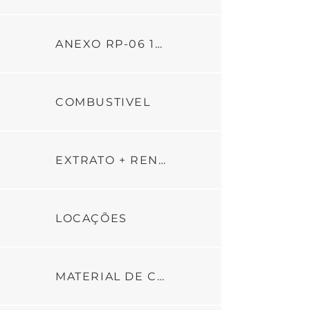
ANEXO RP-06 1ª PARCELA - REFEITO 16.07.24
COMBUSTIVEL
EXTRATO + RENDIMENTO
LOCAÇÕES
MATERIAL DE CONSUMO