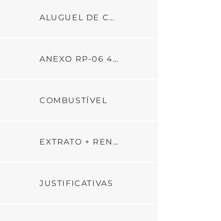
ALUGUEL DE CARRO
ANEXO RP-06 4ª PARCELA - REFEITO 16.07.24
COMBUSTÍVEL
EXTRATO + RENDIMENTO + DEVOLUÇÕES
JUSTIFICATIVAS