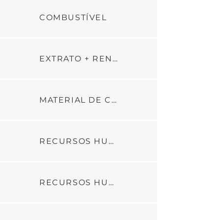
COMBUSTÍVEL
EXTRATO + RENDIMENTO
MATERIAL DE CONSUMO
RECURSOS HUMANOS _PARTE1
RECURSOS HUMANOS _PARTE2