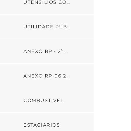
UTENSÍLIOS COZINHA
UTILIDADE PUBLICA
ANEXO RP - 2ª PARCELA
ANEXO RP-06 2ª PARCELA - REFEITO 16.07.24
COMBUSTIVEL
ESTAGIARIOS